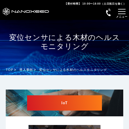
【受付時間】 10:00〜18:00（土日祝日を除く）
変位センサによる木材のヘルス
モニタリング
TOP
導入事例
変位センサによる木材のヘルスモニタリング
IoT