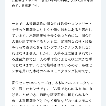
に必要なエネルギーも低い木材の利用が改めて注目を集
めている状況です。
一方で、木造建築物の耐久性は鉄骨やコンクリート
を使った建築物よりもやや低い傾向にあると言われ
ています。木造建築物を長く保つためには、耐久性
の高い建て方をするとともに、定期的な点検・診断
を行って適切なタイミングでメンテナンスをしなけ
ればなりません。しかし、人手不足に悩まされてい
る建築業界では、人の手作業による点検は大きな手
間となります。そこで期待されているのが、各種セ
ンサを用いた木材のヘルスモニタリング技術です。
変位センサDSシリーズは、木材のヘルスモニタリン
グに適したセンサです。ゴム製であらゆる方向に曲
げることができ、過酷な環境変化に耐えられるた
め、木造建築物だけでなく橋梁などのヘルスモニタ