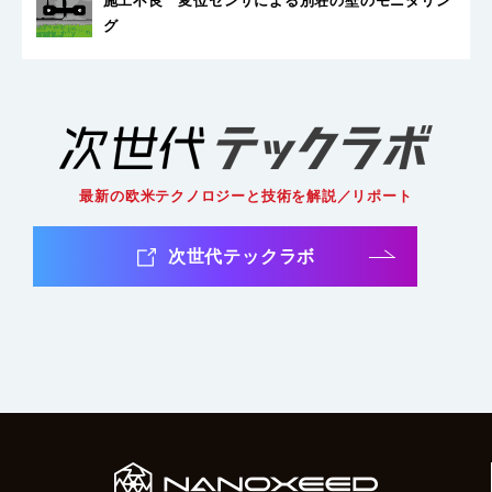
施工不良 変位センサによる
別荘の壁のモニタリン
グ
最新の欧米テクノロジーと技術を解説／リポート
次世代テックラボ