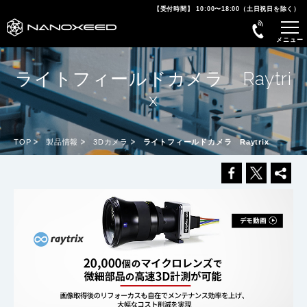
【受付時間】 10:00〜18:00（土日祝日を除く）
ライトフィールドカメラ Raytri
x
TOP
製品情報
3Dカメラ
ライトフィールドカメラ Raytrix