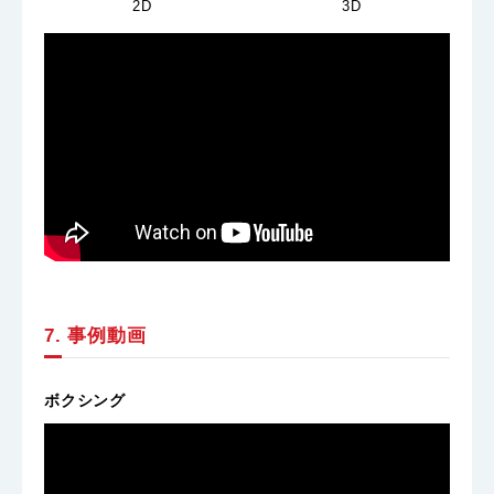
2D
3D
7. 事例動画
ボクシング