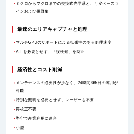
ミクロからマクロまでの交換式光学系と、可変ベースラ
インおよび視野角
最速のエリアキャプチャと処理
マルチGPUのサポートによる拡張性のある処理速度
A.I.を必要とせず、「誤検知」を防止
経済性とコスト削減
メンテナンスの必要性が少なく、24時間365日の運用が
可能
特別な照明を必要とせず、レーザーも不要
再校正不要
堅牢で産業利用に適合
小型