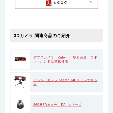
カタログ
3Dカメラ 関連商品のご紹介
デプスカメラ Ruby 小型＆高速 ロボ
ットハンドに搭載可能
イベントカメラ Stereo Kit ステレオキッ
ト
360度3Dカメラ PALシリーズ