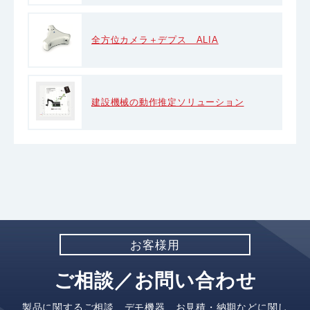
全方位カメラ＋デプス ALIA
建設機械の動作推定ソリューション
お客様用
ご相談／お問い合わせ
製品に関するご相談、デモ機器、お見積・納期などに関し