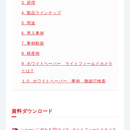
3. 原理
4. 製品ラインナップ
5. 用途
6. 導入事例
7. 事例動画
8. 精度例
9. ホワイトペーパー ライトフィールドカメラ
とは？
１０. ホワイトペーパー 事例 微細穴検査
資料ダウンロード
シャーレに代わる3Dカメラ: ライトフィールドカメラ