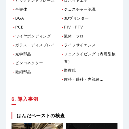
ピックアンドプレース
ロボット工学
半導体
ジェスチャー認識
BGA
3Dプリンター
PCB
PIV・PTV
ワイヤボンディング
流体ーフロー
ガラス・ディスプレイ
ライフサイエンス
光学部品
フェノタイピング（表現型検
査）
ピンコネクター
顕微鏡
微細部品
歯科・眼科・内視鏡…
6. 導入事例
はんだペーストの検査