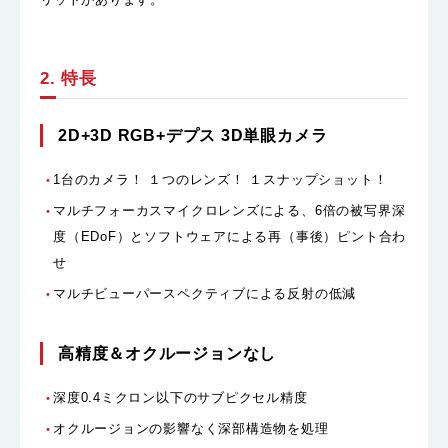
2. 特長
2D+3D RGB+デプス 3D単眼カメラ
1台のカメラ！ １つのレンズ！ １スナップショット！
マルチフォーカスマイクロレンズによる、6倍の被写界深
度（EDoF）とソフトウェアによる再（事後）ピント合わ
せ
マルチビューパースペクティブによる反射の低減
高精度＆オクルージョンなし
深度0.4ミクロン以下のサブピクセル精度
オクルージョンの影響なく深部構造物を処理