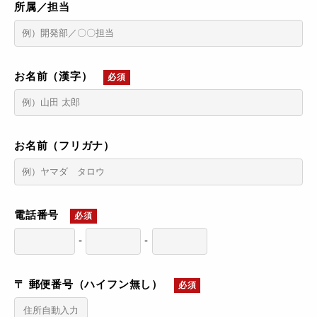
所属／担当
お名前（漢字）
必須
お名前（フリガナ）
電話番号
必須
-
-
〒 郵便番号（ハイフン無し）
必須