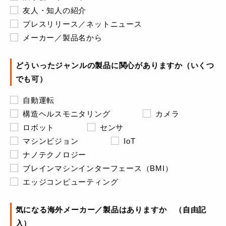
友人・知人の紹介
プレスリリース／ネットニュース
メーカー／製品名から
どういったジャンルの製品に関心がありますか（いくつ
でも可）
自動運転
構造ヘルスモニタリング
カメラ
ロボット
センサ
マシンビジョン
IoT
ナノテクノロジー
ブレインマシンインターフェース（BMI）
エッジコンピューティング
気になる海外メーカー／製品はありますか （自由記
入）