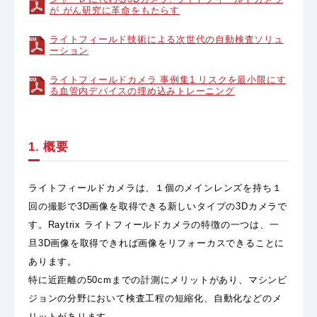
が がん研究に革命をもたらす
ライトフィールド技術による次世代の自動検査ソリュ
ーション
ライトフィールドカメラ 事例集1 リスクを最小限にす
る血管内デバイスの埋め込みトレーニング
1. 概要
ライトフィールドカメラは、１個のメインレンズを持ち１
回の撮影で3D画像を取得できる新しいタイプの3Dカメラで
す。Raytrix ライトフィールドカメラの特徴の一つは、一
旦3D画像を取得できれば画像をリフォーカスできることに
あります。
特に近距離の50cmまでの計測にメリットがあり、マシンビ
ジョンの分野において検査工程の短縮化、自動化などのメ
リットがあります。