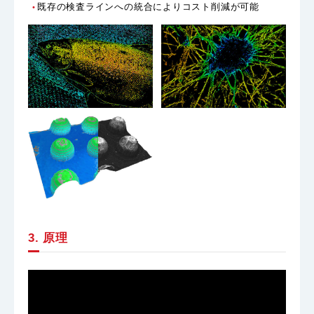
既存の検査ラインへの統合によりコスト削減が可能
3. 原理