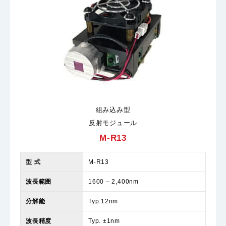
組み込み型
反射モジュール
M-R13
型 式
M-R13
波長範囲
1600 – 2,400nm
分解能
Typ.12nm
波長精度
Typ. ±1nm