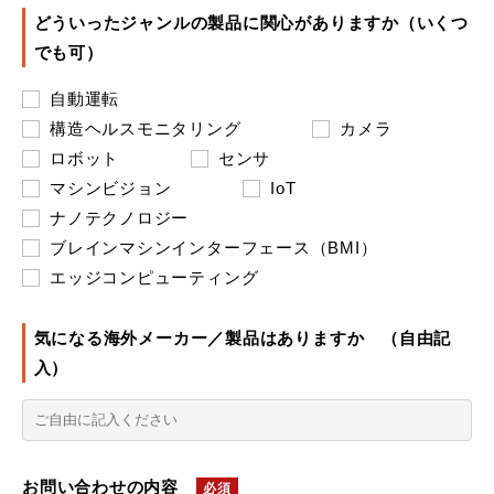
どういったジャンルの製品に関心がありますか（いくつ
でも可）
自動運転
構造ヘルスモニタリング
カメラ
ロボット
センサ
マシンビジョン
IoT
ナノテクノロジー
ブレインマシンインターフェース（BMI）
エッジコンピューティング
気になる海外メーカー／製品はありますか （自由記
入）
お問い合わせの内容
必須