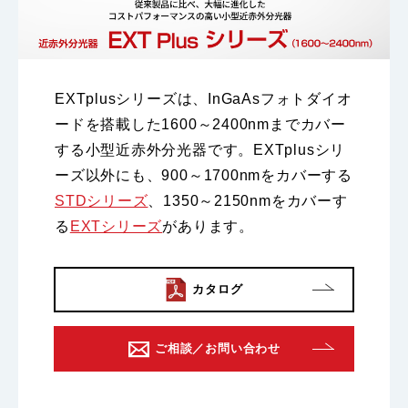
EXTplusシリーズは、InGaAsフォトダイオ
ードを搭載した1600～2400nmまでカバー
する小型近赤外分光器です。EXTplusシリ
ーズ以外にも、900～1700nmをカバーする
STDシリーズ
、1350～2150nmをカバーす
る
EXTシリーズ
があります。
カタログ
ご相談／お問い合わせ