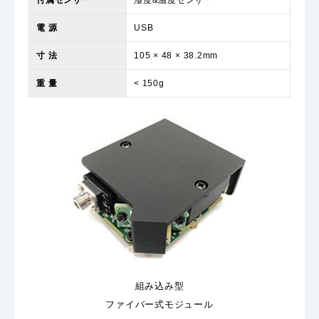
電 源
USB
寸 法
105 × 48 × 38.2mm
重 量
< 150g
組み込み型
ファイバー式モジュール