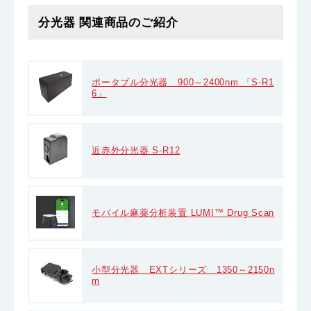
分光器 関連商品のご紹介
ポータブル分光器 900～2400nm 「S-R1
6」
近赤外分光器 S-R12
モバイル麻薬分析装置 LUMI™ Drug Scan
小型分光器 EXTシリーズ 1350～2150n
m