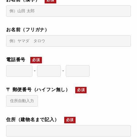
必須
お名前（フリガナ）
電話番号
必須
-
-
〒 郵便番号（ハイフン無し）
必須
住所（建物名まで記入）
必須