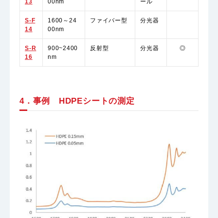
13
00nm
ール
S-F
1600～24
ファイバー型
分光器
14
00nm
S-R
900~2400
反射型
分光器
◎
16
nm
4．事例 HDPEシートの測定