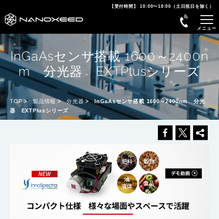
【受付時間】 10:00〜18:00（土日祝日を除く）
InGaAsセンサ搭載 1600～2400n
m 分光器 EXTPlusシリーズ
TOP
製品情報
分光器
InGaAsセンサ搭載 1600～2400nm 分光
器 EXTPlusシリーズ