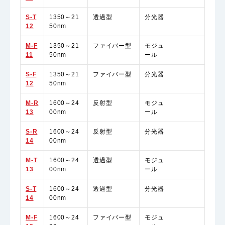
S-T
1350～21
透過型
分光器
12
50nm
M-F
1350～21
ファイバー型
モジュ
11
50nm
ール
S-F
1350～21
ファイバー型
分光器
12
50nm
M-R
1600～24
反射型
モジュ
13
00nm
ール
S-R
1600～24
反射型
分光器
14
00nm
M-T
1600～24
透過型
モジュ
13
00nm
ール
S-T
1600～24
透過型
分光器
14
00nm
M-F
1600～24
ファイバー型
モジュ