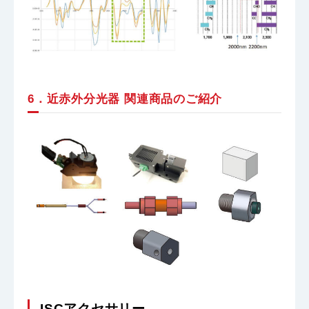
6．近赤外分光器 関連商品のご紹介
ISCアクセサリー