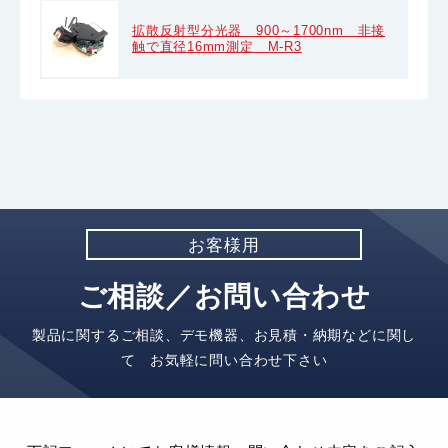
拡散反射型分光器 900～1700nm 非接
触で直径16mm測定 M-R3
お客様用
ご相談／お問い合わせ
製品に関するご相談、デモ機器、お見積・納期などに関し
て お気軽に問い合わせ下さい