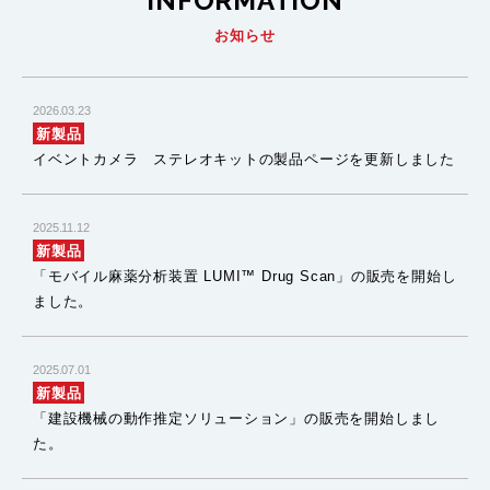
INFORMATION
お知らせ
2026.03.23
新製品
イベントカメラ ステレオキットの製品ページを更新しました
2025.11.12
新製品
「モバイル麻薬分析装置 LUMI™ Drug Scan」の販売を開始し
ました。
2025.07.01
新製品
「建設機械の動作推定ソリューション」の販売を開始しまし
た。