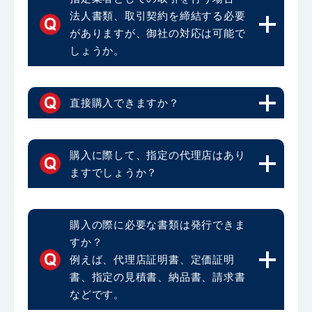
法人書類、取引契約を締結する必要
がありますが、御社の対応は可能で
しょうか。
直接購入できますか？
購入に際して、指定の代理店はあり
ますでしょうか？
購入の際に必要な書類は発行できま
すか？
例えば、代理店証明書、定価証明
書、指定の見積書、納品書、請求書
などです。