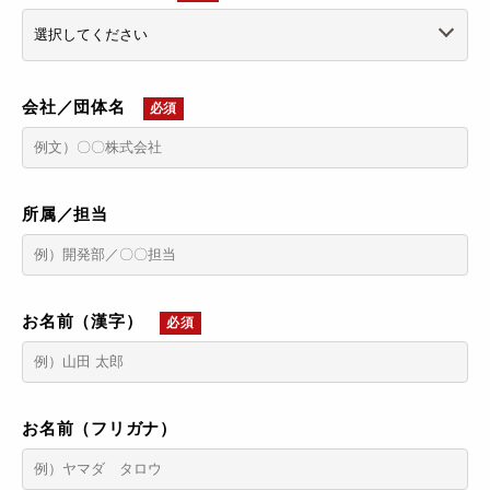
会社／団体名
必須
所属／担当
お名前（漢字）
必須
お名前（フリガナ）