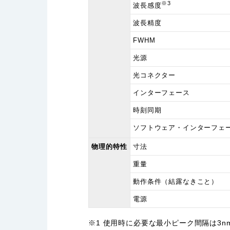
※3
波長感度
波長精度
FWHM
光源
光コネクター
インターフェース
時刻同期
ソフトウェア・インターフェ
物理的特性
寸法
重量
動作条件（結露なきこと）
電源
※1 使用時に必要な最小ピーク間隔は3n