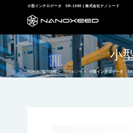
小型インテロゲータ SR-1080 | 株式会社ナノシード
小型
TOP
製品情報
FBGセンサ
小型インテロゲータ SR-