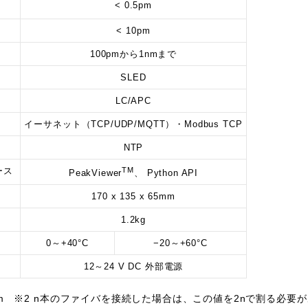
< 0.5pm
< 10pm
100pmから1nmまで
SLED
LC/APC
イーサネット（TCP/UDP/MQTT）・Modbus TCP
NTP
ース
TM
PeakViewer
、 Python API
170 x 135 x 65mm
1.2kg
0～+40°C
−20～+60°C
12～24 V DC 外部電源
m ※2 n本のファイバを接続した場合は、この値を2nで割る必要