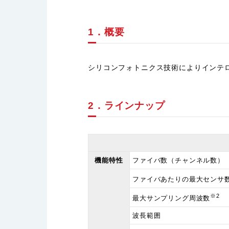
1．概要
シリコンフォトニクス技術によりインテ
2．ラインナップ
機能特性
ファイバ数（チャンネル数）
ファイバあたりの最大センサ
※2
最大サンプリング周波数
波長範囲