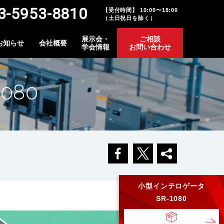
-5953-8810
【受付時間】 10:00〜18:00
（土日祝日を除く）
展示会・
ご相談
お知らせ
会社概要
学会情報
お問い合わせ
080
小型インテロゲータ
SR-1080