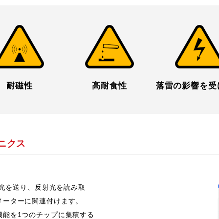
耐磁性
高耐食性
落雷の影響を
受
ニクス
に光を送り、反射光を読み取
メーターに関連付けます。
機能を1つのチップに集積する