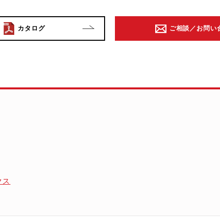
カタログ
ご相談／お問い
クス