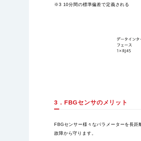
※3 10分間の標準偏差で定義される
3．FBGセンサのメリット
FBGセンサー様々なパラメーターを長
故障から守ります。