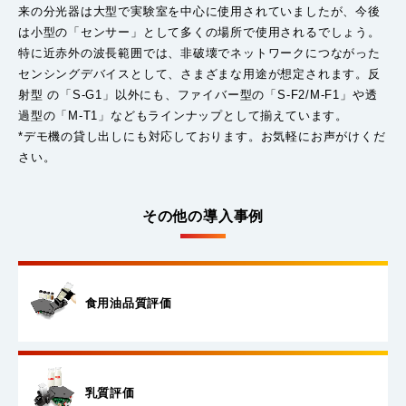
来の分光器は大型で実験室を中心に使用されていましたが、今後
は小型の「センサー」として多くの場所で使用されるでしょう。
特に近赤外の波長範囲では、非破壊でネットワークにつながった
センシングデバイスとして、さまざまな用途が想定されます。反
射型 の「S-G1」以外にも、ファイバー型の「S-F2/M-F1」や透
過型の「M-T1」などもラインナップとして揃えています。
*デモ機の貸し出しにも対応しております。お気軽にお声がけくだ
さい。
その他の導入事例
食用油品質評価
乳質評価