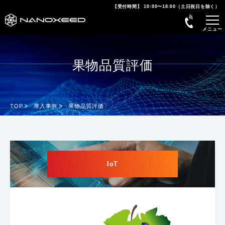
【受付時間】 10:00〜18:00（土日祝日を除く）
果物品質評価
TOP
導入事例
果物品質評価
IoT