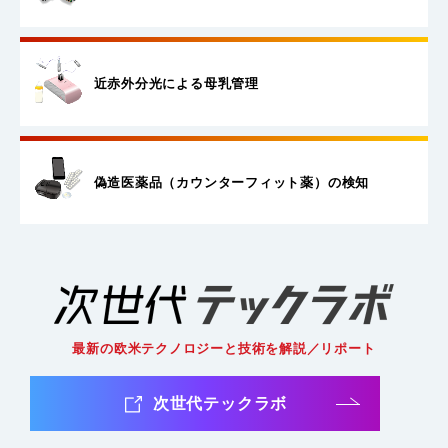
近赤外分光による母乳管理
偽造医薬品（カウンターフィット薬）
の検知
最新の欧米テクノロジーと技術を解説／リポート
次世代テックラボ