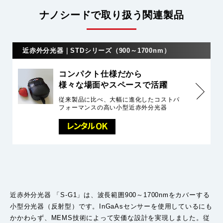
ナノシードで取り扱う関連製品
近赤外分光器｜STDシリーズ（900～1700nm）
コンパクト仕様だから
様々な場面やスペースで活躍
従来製品に比べ、大幅に進化したコストパ
フォーマンスの高い小型近赤外分光器
近赤外分光器 「S-G1」は、波長範囲900～1700nmをカバーする
小型分光器（反射型）です。InGaAsセンサーを使用しているにも
かかわらず、MEMS技術によって安価な設計を実現しました。従