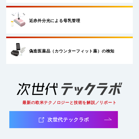
近赤外分光による母乳管理
偽造医薬品（カウンターフィット薬）
の検知
最新の欧米テクノロジーと技術を解説／リポート
次世代テックラボ