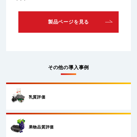
製品ページを見る
その他の導入事例
乳質評価
果物品質評価