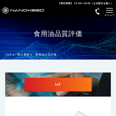
【受付時間】 10:00〜18:00（土日祝日を除く）
食用油品質評価
TOP
導入事例
食用油品質評価
IoT