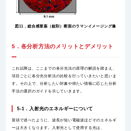
図11．総合感冒薬（錠剤）断面のラマンイメージング像
5．各分析方法のメリットとデメリット
これ以降は、ここまでの各分光法の原理の解説を踏まえ、
項目ごとに各分光分析法の比較を行っていきたいと思いま
す。その上で、分析したい対象や得たい情報に応じた分析
手法の選択のガイドを示していきます。
5-1．入射光のエネルギーについて
冒頭で述べたように、波長が短い電磁波ほどそのエネルギ
ーは大きくなります。入射光として使用する光は、