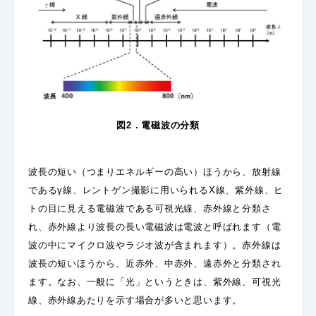
図2．電磁波の分類
波長の短い（つまりエネルギーの高い）ほうから、放射線
であるγ線、レントゲン撮影に用いられるX線、紫外線、ヒ
トの目に見える電磁波である可視光線、赤外線と分類さ
れ、赤外線より波長の長い電磁波は電波と呼ばれます（電
波の中にマイクロ波やラジオ波が含まれます）。赤外線は
波長の短いほうから、近赤外、中赤外、遠赤外と分類され
ます。なお、一般に「光」というときは、紫外線、可視光
線、赤外線あたりを示す場合が多いと思います。