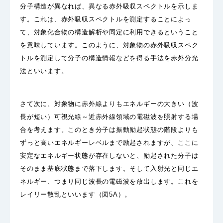
分子構造が異なれば、異なる赤外吸収スペクトルを示しま
す。これは、赤外吸収スペクトルを測定することによっ
て、対象化合物の構造解析や同定に利用できるということ
を意味しています。このように、対象物の赤外吸収スペク
トルを測定して分子の構造情報などを得る手法を赤外分光
法といいます。
さて次に、対象物に赤外線よりもエネルギーの大きい（波
長が短い）可視光線～近赤外線領域の電磁波を照射する場
合を考えます。このとき分子は振動励起状態の階段よりも
ずっと高いエネルギーレベルまで励起されますが、ここに
安定なエネルギー状態が存在しないと、励起された分子は
そのまま基底状態まで落下します。そして入射光と同じエ
ネルギー、つまり同じ波長の電磁波を放出します。これを
レイリー散乱といいます（図5A）。