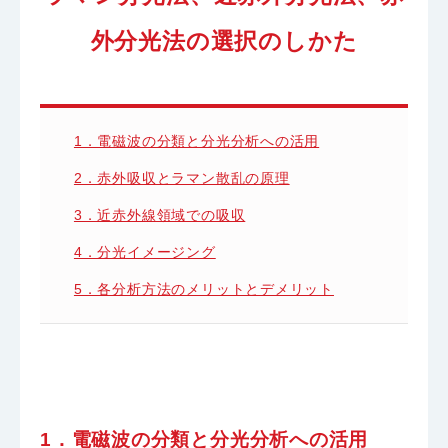
外分光法の選択のしかた
1．電磁波の分類と分光分析への活用
2．赤外吸収とラマン散乱の原理
3．近赤外線領域での吸収
4．分光イメージング
5．各分析方法のメリットとデメリット
1．電磁波の分類と分光分析への活用