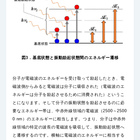
図3．基底状態と振動励起状態間のエネルギー遷移
分子が電磁波のエネルギーを受け取って励起したとき、電
磁波側からみると電磁波は分子に吸収された（電磁波のエ
ネルギーは分子を励起させるために消費された）というこ
とになります。そして分子の振動状態を励起させるのに必
要なエネルギー帯は、中赤外線領域の電磁波（2500～2500
0 nm）のエネルギーに相当します。つまり、分子は中赤外
線領域の特定の波長の電磁波を吸収して、振動励起状態へ
と遷移するのです。横軸に電磁波のエネルギーに相当する