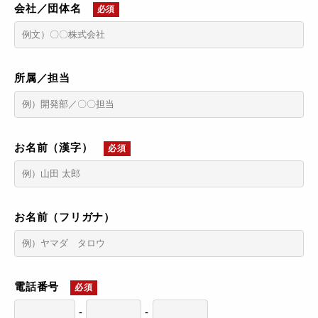
会社／団体名
必須
所属／担当
お名前（漢字）
必須
お名前（フリガナ）
電話番号
必須
-
-