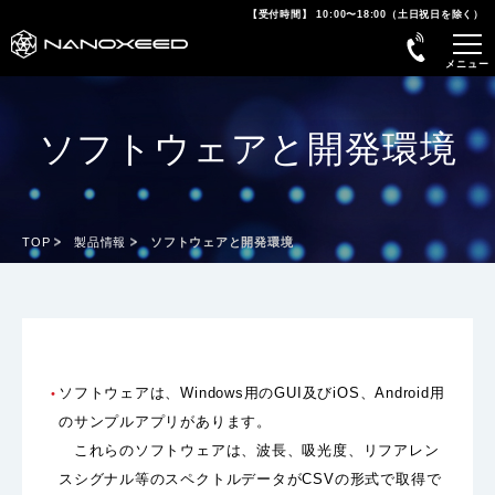
【受付時間】 10:00〜18:00（土日祝日を除く）
ソフトウェアと開発環境
TOP
製品情報
ソフトウェアと開発環境
ソフトウェアは、Windows用のGUI及びiOS、Android用
のサンプルアプリがあります。
これらのソフトウェアは、波長、吸光度、リフアレン
スシグナル等のスペクトルデータがCSVの形式で取得で