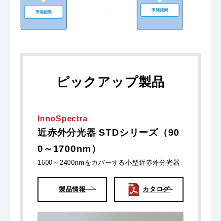
ピックアップ製品
InnoSpectra
近赤外分光器 STDシリーズ（90
0～1700nm）
1600～2400nmをカバーする小型近赤外分光器
製品情報
カタログ