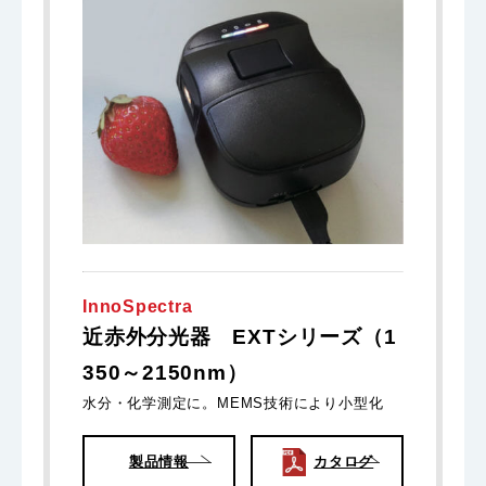
InnoSpectra
近赤外分光器 EXTシリーズ（1
350～2150nm）
水分・化学測定に。MEMS技術により小型化
製品情報
カタログ