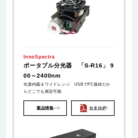
InnoSpectra
ポータブル分光器 「S-R16」 9
00～2400nm
光源内蔵＆ワイドレンジ USBでPC接続だか
らどこでも測定可能
製品情報
カタログ