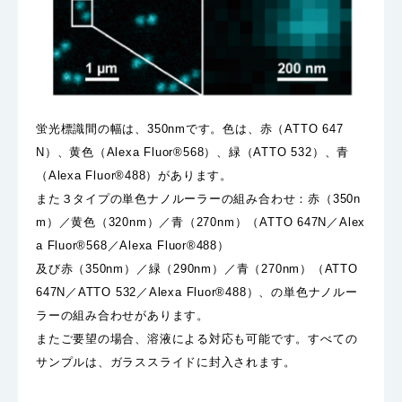
蛍光標識間の幅は、350nmです。色は、赤（ATTO 647
N）、黄色（Alexa Fluor®568）、緑（ATTO 532）、青
（Alexa Fluor®488）があります。
また３タイプの単色ナノルーラーの組み合わせ：赤（350n
m）／黄色（320nm）／青（270nm）（ATTO 647N／Alex
a Fluor®568／Alexa Fluor®488）
及び赤（350nm）／緑（290nm）／青（270nm）（ATTO
647N／ATTO 532／Alexa Fluor®488）、の単色ナノルー
ラーの組み合わせがあります。
またご要望の場合、溶液による対応も可能です。すべての
サンプルは、ガラススライドに封入されます。