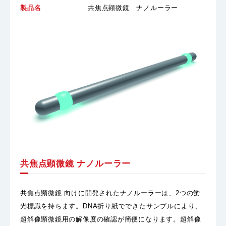
製品名
共焦点顕微鏡 ナノルーラー
共焦点顕微鏡 ナノルーラー
共焦点顕微鏡 向けに開発されたナノルーラーは、2つの蛍
光標識を持ちます。DNA折り紙でできたサンプルにより、
超解像顕微鏡用の解像度の確認が簡便になります。超解像