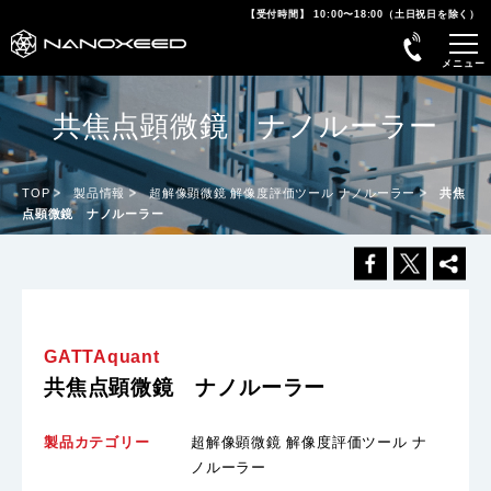
【受付時間】 10:00〜18:00（土日祝日を除く）
共焦点顕微鏡 ナノルーラー
TOP
製品情報
超解像顕微鏡 解像度評価ツール ナノルーラー
共焦
点顕微鏡 ナノルーラー
GATTAquant
共焦点顕微鏡 ナノルーラー
製品カテゴリー
超解像顕微鏡 解像度評価ツール ナ
ノルーラー