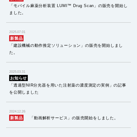
「モバイル麻薬分析装置 LUMI™ Drug Scan」の販売を開始し
ました。
2025.07.01
新製品
「建設機械の動作推定ソリューション」の販売を開始しまし
た。
2025.03.31
お知らせ
「透過型NIR分光器を用いた注射薬の濃度測定の実例」の記事
を公開しました
2024.12.26
新製品
「動画解析サービス」の販売開始をしました。