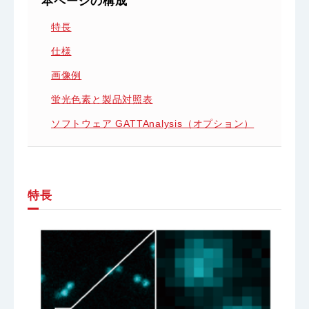
本ページの構成
特長
仕様
画像例
蛍光色素と製品対照表
ソフトウェア GATTAnalysis（オプション）
特長