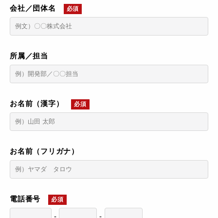
会社／団体名
必須
所属／担当
お名前（漢字）
必須
お名前（フリガナ）
電話番号
必須
-
-