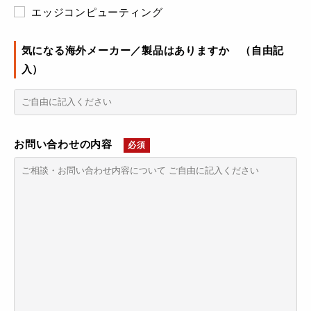
エッジコンピューティング
気になる海外メーカー／製品はありますか （自由記
入）
お問い合わせの内容
必須