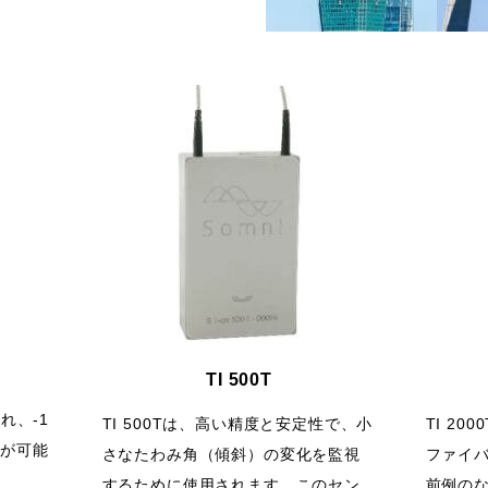
TI 500T
れ、-1
TI 500Tは、高い精度と安定性で、小
TI 2
定が可能
さなたわみ角（傾斜）の変化を監視
ファイバ
するために使用されます。このセン
前例の