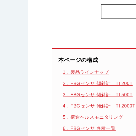
本ページの構成
1．製品ラインナップ
2．FBGセンサ 傾斜計 TI 200T
3．FBGセンサ 傾斜計 TI 500T
4．FBGセンサ 傾斜計 TI 2000T
5．構造ヘルスモニタリング
6．FBGセンサ 各種一覧