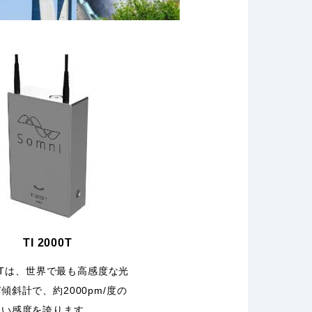
TI 2000T
000Tは、世界で最も高感度な光
傾斜計で、約2000pm/度の
ない感度を誇ります。