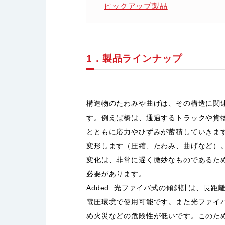
ピックアップ製品
1．製品ラインナップ
構造物のたわみや曲げは、その構造に関
す。例えば橋は、通過するトラックや貨
とともに応力やひずみが蓄積していきま
変形します（圧縮、たわみ、曲げなど）
変化は、非常に遅く微妙なものであるた
必要があります。
Added: 光ファイバ式の傾斜計は、長
電圧環境で使用可能です。また光ファイ
め火災などの危険性が低いです。このた