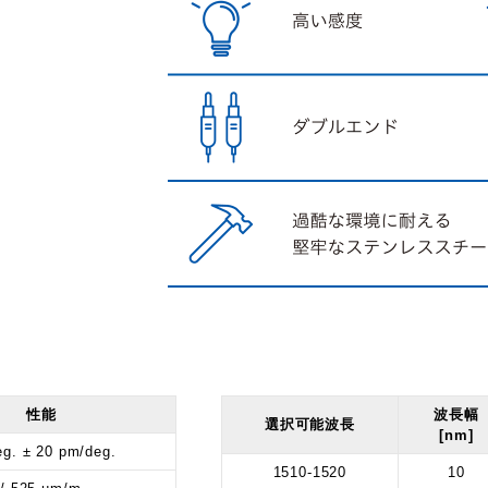
性能
波長幅
選択可能波長
[nm]
g. ± 20 pm/deg.
1510-1520
10