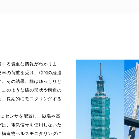
連する貴重な情報がわかりま
物車の荷重を受け、時間の経過
す。その結果、橋はゆっくりと
。このような橋の形状や構造の
め、長期的にモニタリングする
距離にセンサを配置し、磁場や高
バは、電気信号を使用しないた
め構造物ヘルスモニタリングに