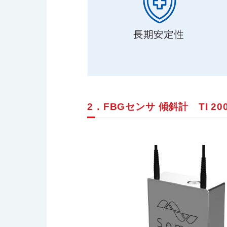
2．FBGセンサ 傾斜計 TI 20