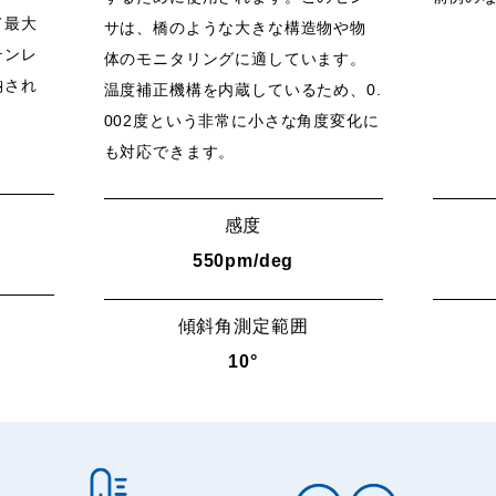
て最大
サは、橋のような大きな構造物や物
テンレ
体のモニタリングに適しています。
納され
温度補正機構を内蔵しているため、0.
002度という非常に小さな角度変化に
も対応できます。
感度
550pm/deg
傾斜角測定範囲
10°