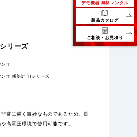
デモ機器
無料レンタル
製品カタログ
ご相談・お見積り
Iシリーズ
センサ
センサ 傾斜計 TIシリーズ
、非常に遅く微妙なものであるため、長
場や高電圧環境で使用可能です。