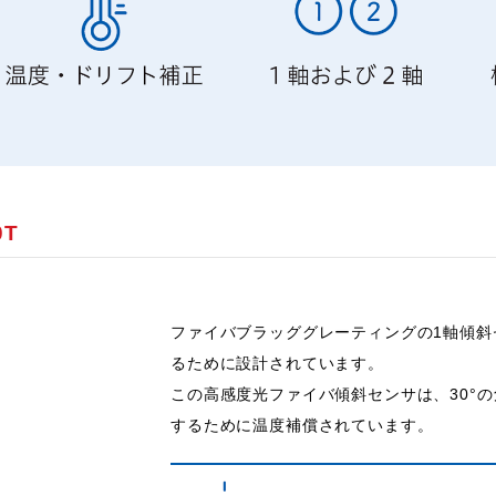
0T
ファイバブラッググレーティングの1軸傾斜
るために設計されています。
この高感度光ファイバ傾斜センサは、30°
するために温度補償されています。