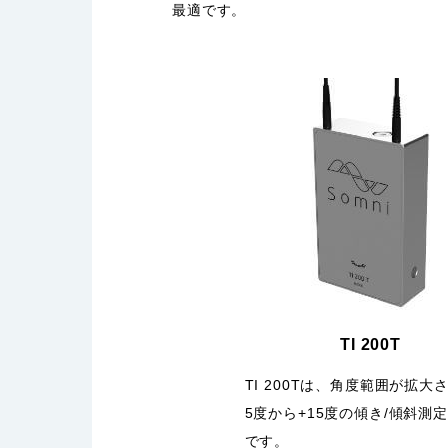
最適です。
TI 200T
TI 200Tは、角度範囲が拡大さ
5度から+15度の傾き/傾斜測
です。