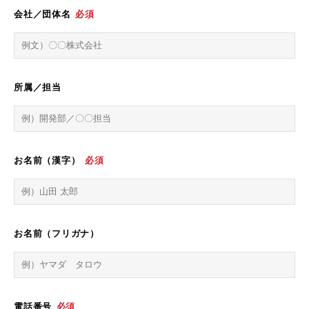
会社／団体名
必須
所属／担当
お名前（漢字）
必須
お名前（フリガナ）
電話番号
必須