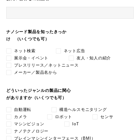
ナノシード製品を知ったきっか
け （いくつでも可）
ネット検索
ネット広告
展示会・イベント
友人・知人の紹介
プレスリリース／ネットニュース
メーカー／製品名から
どういったジャンルの製品に関心
がありますか（いくつでも可）
自動運転
構造ヘルスモニタリング
カメラ
ロボット
センサ
マシンビジョン
IoT
ナノテクノロジー
ブレインマシンインターフェース（BMI）