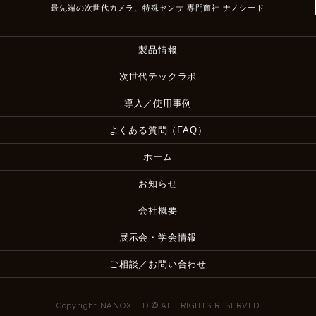
最先端の次世代カメラ、特殊センサ 専門商社 ナノシード
製品情報
次世代テックラボ
導入／使用事例
よくある質問（FAQ）
ホーム
お知らせ
会社概要
展示会・学会情報
ご相談／お問い合わせ
Copyright NANOXEED © ALL RIGHTS RESERVED