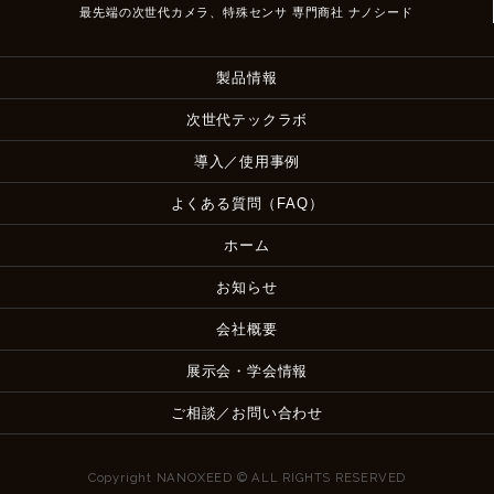
最先端の次世代カメラ、特殊センサ 専門商社 ナノシード
製品情報
次世代テックラボ
導入／使用事例
よくある質問（FAQ）
ホーム
お知らせ
会社概要
展示会・学会情報
ご相談／お問い合わせ
Copyright NANOXEED © ALL RIGHTS RESERVED