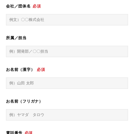
会社／団体名
必須
所属／担当
お名前（漢字）
必須
お名前（フリガナ）
電話番号
必須