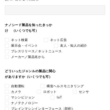
ナノシード製品を知ったきっか
け （いくつでも可）
ネット検索
ネット広告
展示会・イベント
友人・知人の紹介
プレスリリース／ネットニュース
メーカー／製品名から
どういったジャンルの製品に関心
がありますか（いくつでも可）
自動運転
構造ヘルスモニタリング
カメラ
ロボット
センサ
マシンビジョン
IoT
ナノテクノロジー
ブレインマシンインターフェース（BMI）