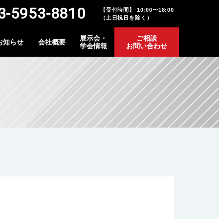
-5953-8810
【受付時間】 10:00〜18:00
（土日祝日を除く）
展示会・
ご相談
お知らせ
会社概要
学会情報
お問い合わせ