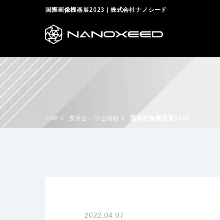
国際画像機器展2023 | 株式会社ナノシード
TOP
展示会・学会情報
国際画像機器展2023
2022.04.07