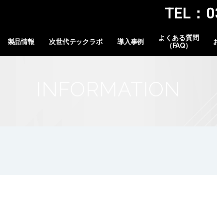
TEL：03
よくある質問
製品情報
次世代テックラボ
導入事例
（FAQ）
INFORMATION