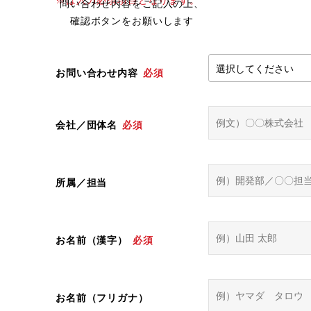
※は入力必須項目となります。
問い合わせ内容をご記入の上、
確認ボタンをお願いします
お問い合わせ内容
必須
会社／団体名
必須
所属／担当
お名前（漢字）
必須
お名前（フリガナ）