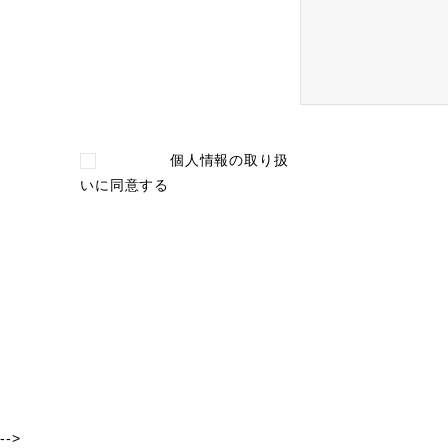
個人情報の取り扱
い
に同意する
-->