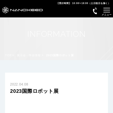
【受付時間】 10:00〜18:00（土日祝日を除く）
INFORMATION
TOP
展示会・学会情報
2023国際ロボット展
2022.04.08
2023国際ロボット展