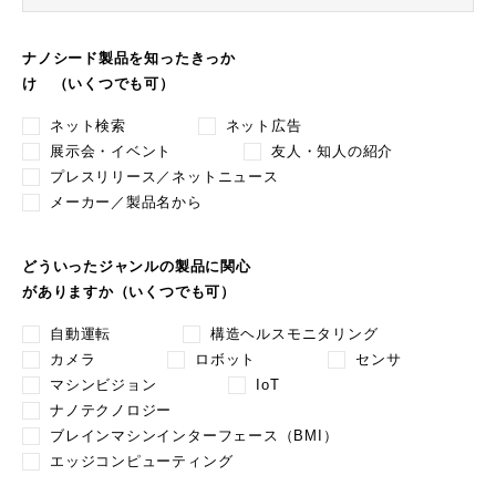
ナノシード製品を知ったきっか
け （いくつでも可）
ネット検索
ネット広告
展示会・イベント
友人・知人の紹介
プレスリリース／ネットニュース
メーカー／製品名から
どういったジャンルの製品に関心
がありますか（いくつでも可）
自動運転
構造ヘルスモニタリング
カメラ
ロボット
センサ
マシンビジョン
IoT
ナノテクノロジー
ブレインマシンインターフェース（BMI）
エッジコンピューティング