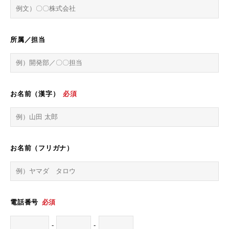
所属／担当
お名前（漢字）
必須
お名前（フリガナ）
電話番号
必須
-
-