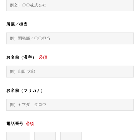
所属／担当
お名前（漢字）
必須
お名前（フリガナ）
電話番号
必須
-
-