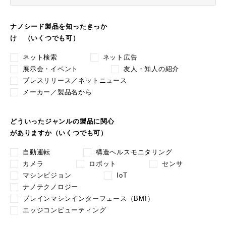
ナノシード製品を知ったきっか
け （いくつでも可）
ネット検索
ネット広告
展示会・イベント
友人・知人の紹介
プレスリリース／ネットニュース
メーカー／製品名から
どういったジャンルの製品に関心
がありますか（いくつでも可）
自動運転
構造ヘルスモニタリング
カメラ
ロボット
センサ
マシンビジョン
IoT
ナノテクノロジー
ブレインマシンインターフェース（BMI）
エッジコンピューティング