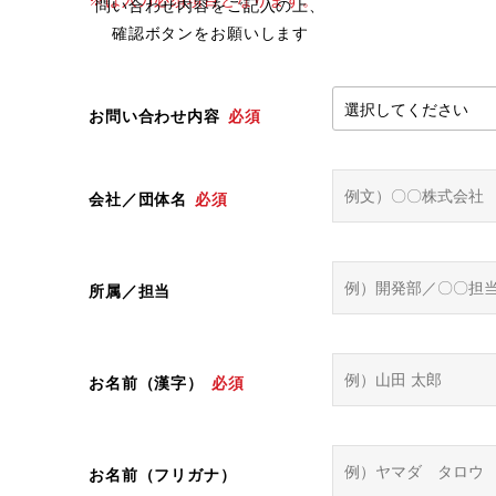
※は入力必須項目となります。
問い合わせ内容をご記入の上、
確認ボタンをお願いします
お問い合わせ内容
必須
会社／団体名
必須
所属／担当
お名前（漢字）
必須
お名前（フリガナ）