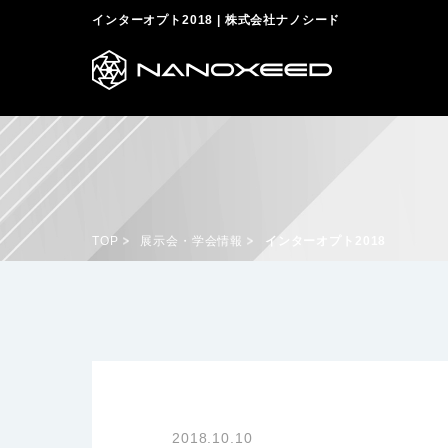
インターオプト2018 | 株式会社ナノシード
TOP
展示会・学会情報
インターオプト2018
2018.10.10