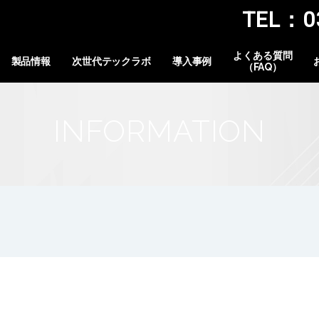
TEL：03
よくある質問
製品情報
次世代テックラボ
導入事例
（FAQ）
INFORMATION