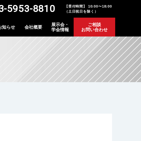
-5953-8810
【受付時間】 10:00〜18:00
（土日祝日を除く）
展示会・
ご相談
お知らせ
会社概要
学会情報
お問い合わせ