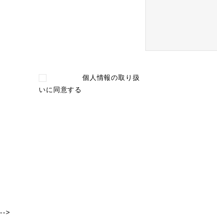
個人情報の取り扱
い
に同意する
-->