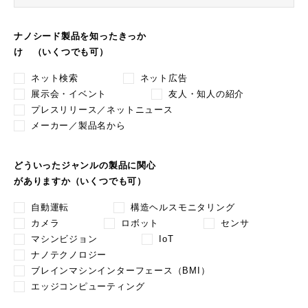
ナノシード製品を知ったきっか
け （いくつでも可）
ネット検索
ネット広告
展示会・イベント
友人・知人の紹介
プレスリリース／ネットニュース
メーカー／製品名から
どういったジャンルの製品に関心
がありますか（いくつでも可）
自動運転
構造ヘルスモニタリング
カメラ
ロボット
センサ
マシンビジョン
IoT
ナノテクノロジー
ブレインマシンインターフェース（BMI）
エッジコンピューティング