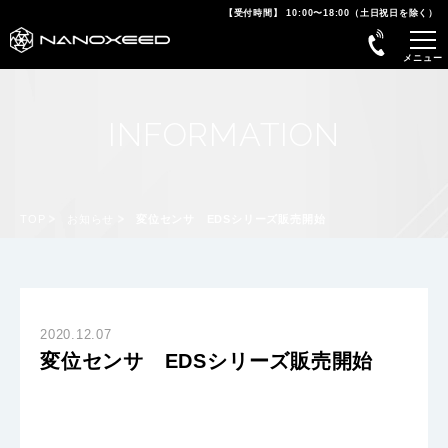
【受付時間】 10:00〜18:00（土日祝日を除く）
INFORMATION
TOP
お知らせ
変位センサ EDSシリーズ販売開始
2020.12.07
変位センサ EDSシリーズ販売開始