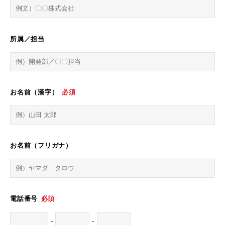
所属／担当
お名前（漢字）
必須
お名前（フリガナ）
電話番号
必須
-
-